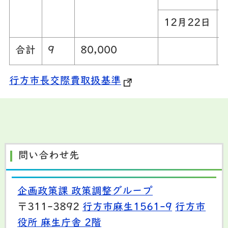
12月22日
合計
9
80,000
行方市長交際費取扱基準
問い合わせ先
企画政策課 政策調整グループ
〒311-3892
行方市麻生1561-9
行方市
役所 麻生庁舎 2階