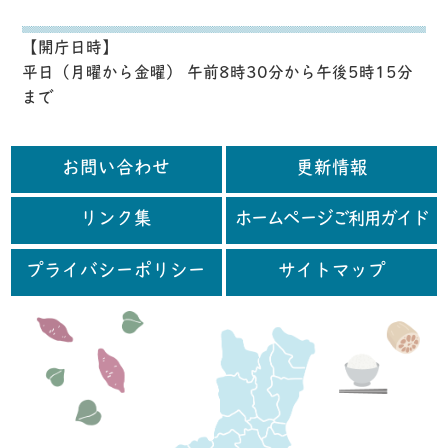
【開庁日時】
平日（月曜から金曜） 午前8時30分から午後5時15分
まで
お問い合わせ
更新情報
リンク集
ホームページご利用ガイド
プライバシーポリシー
サイトマップ
行