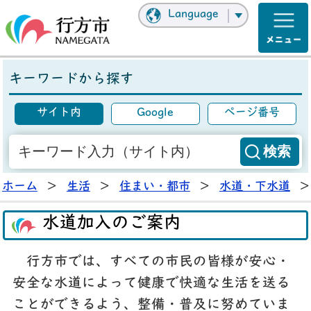
Language
キーワードから探す
サイト内
Google
ページ番号
ホーム
>
生活
>
住まい・都市
>
水道・下水道
>
水道加入のご案内
行方市では、すべての市民の皆様が安心・
安全な水道によって健康で快適な生活を送る
ことができるよう、整備・普及に努めていま