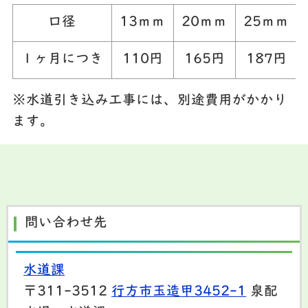
口径
13ｍｍ
20ｍｍ
25ｍｍ
１ヶ月につき
110円
165円
187円
※水道引き込み工事には、別途費用がかかり
ます。
問い合わせ先
水道課
〒311-3512
行方市玉造甲3452-1
泉配