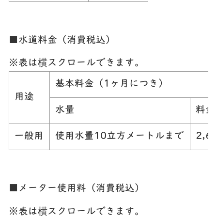
■水道料金（消費税込）
※表は横スクロールできます。
基本料金（1ヶ月につき）
用途
水量
料金
一般用
使用水量10立方メートルまで
2,6
■メーター使用料（消費税込）
※表は横スクロールできます。