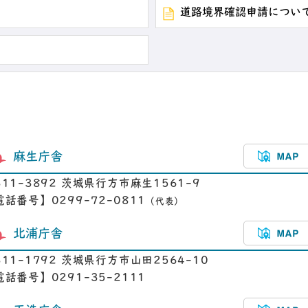
道路境界確認申請につい
麻生庁舎
311-3892 茨城県行方市麻生1561-9
電話番号】0299-72-0811
（代表）
北浦庁舎
311-1792 茨城県行方市山田2564-10
電話番号】0291-35-2111