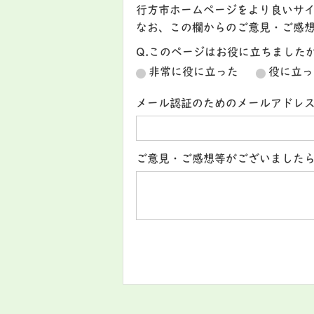
行方市ホームページをより良いサ
なお、この欄からのご意見・ご感
Q.このページはお役に立ちました
非常に役に立った
役に立っ
メール認証のためのメールアドレ
ご意見・ご感想等がございました