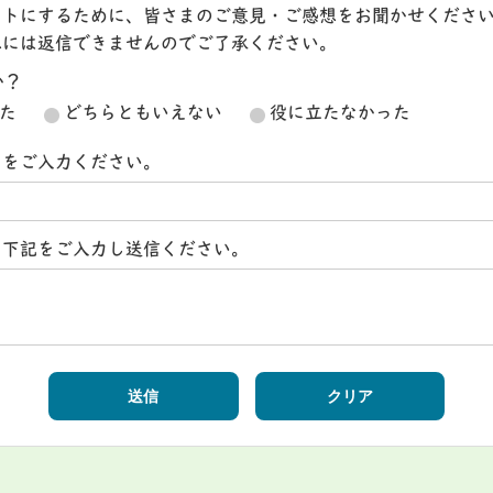
イトにするために、皆さまのご意見・ご感想をお聞かせくださ
想には返信できませんのでご了承ください。
か？
た
どちらともいえない
役に立たなかった
スをご入力ください。
ら下記をご入力し送信ください。