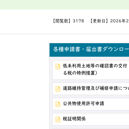
【閲覧数】
3178
【更新日】
2026年
各種申請書・届出書ダウンロ
低未利用土地等の確認書の交付
る税の特例措置）
道路維持管理及び補修申請につ
公共物使用許可申請
税証明関係