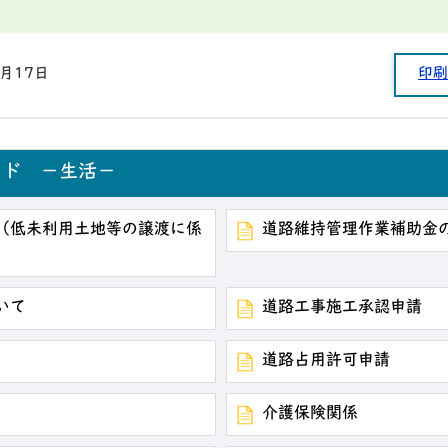
2月17日
印刷
ード －生活－
（低未利用土地等の譲渡に係
道路維持管理作業補助金
いて
道路工事施工承認申請
道路占用許可申請
介護保険関係