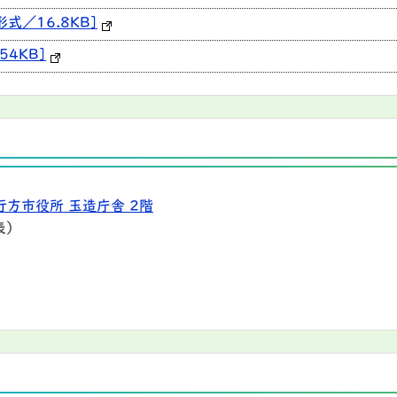
式／16.8KB]
54KB]
行方市役所 玉造庁舎 2階
表）