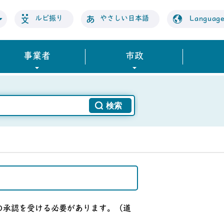
ルビ振り
やさしい日本語
Languag
事業者
市政
の承認を受ける必要があります。（道