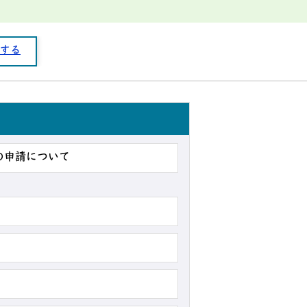
する
の申請について