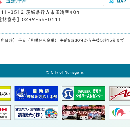
玉造庁舎
311-3512 茨城県行方市玉造甲404
電話番号】0299-55-0111
庁日時】 平日（月曜から金曜） 午前8時30分から午後5時15分まで
© City of Namegata.