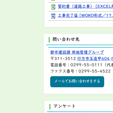
誓約書（道路工事） [EXCEL形
工事完了届 [WORD形式／17.
問い合わせ先
都市建設課 用地管理グループ
〒311-3512
行方市玉造甲404
電話番号：0299-55-0111（代
ファクス番号：0299-55-4522
メールでお問い合わせをする
アンケート