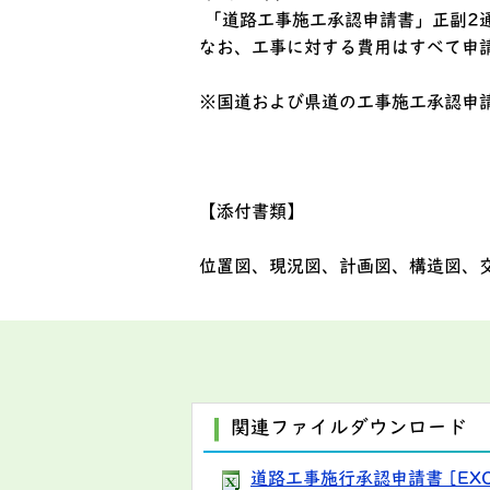
「道路工事施工承認申請書」正副2
なお、工事に対する費用はすべて申
※国道および県道の工事施工承認申
【添付書類】
位置図、現況図、計画図、構造図、
関連ファイルダウンロード
道路工事施行承認申請書 [EXCE