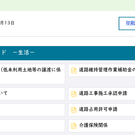
5月13日
印刷
ード －生活－
（低未利用土地等の譲渡に係
道路維持管理作業補助金
いて
道路工事施工承認申請
道路占用許可申請
介護保険関係