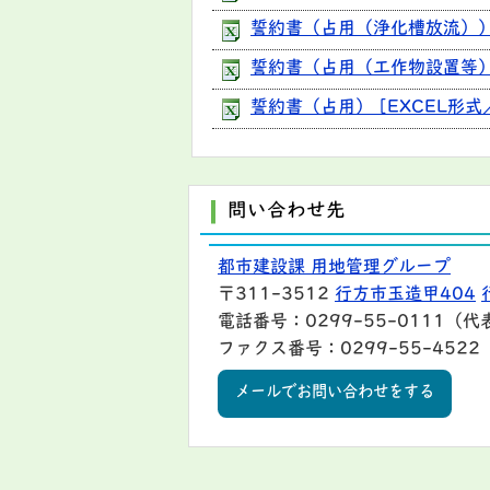
誓約書（占用（浄化槽放流）） [
誓約書（占用（工作物設置等）） 
誓約書（占用） [EXCEL形式／
問い合わせ先
都市建設課 用地管理グループ
〒311-3512
行方市玉造甲404
電話番号：0299-55-0111（代
ファクス番号：0299-55-4522
メールでお問い合わせをする