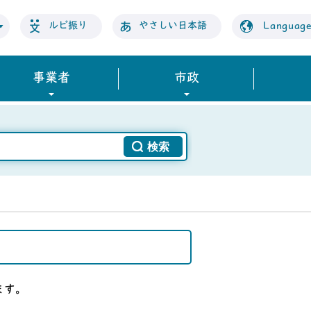
ルビ振り
やさしい日本語
Languag
事業者
市政
ます。