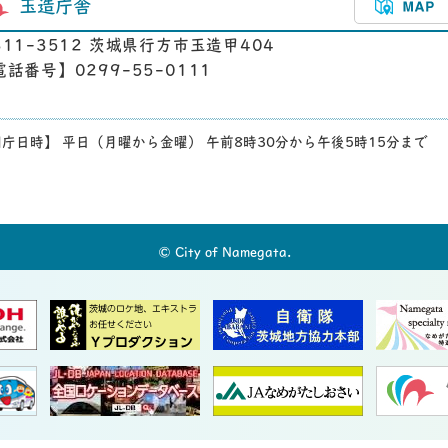
玉造庁舎
311-3512 茨城県行方市玉造甲404
電話番号】0299-55-0111
庁日時】 平日（月曜から金曜） 午前8時30分から午後5時15分まで
© City of Namegata.