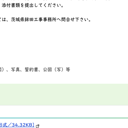
、添付書類を提出してください。
ては、茨城県鉾田工事事務所へ問合せ下さい。
図）、写真、誓約書、公図（写）等
式／34.32KB]