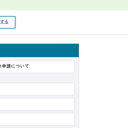
する
の申請について