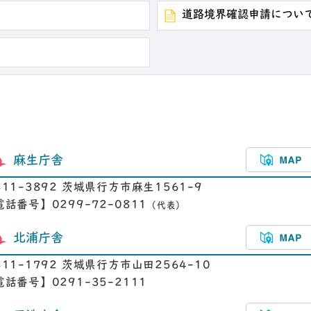
道路境界確認申請につい
麻生庁舎
311-3892 茨城県行方市麻生1561-9
電話番号】0299-72-0811
（代表）
北浦庁舎
311-1792 茨城県行方市山田2564-10
電話番号】0291-35-2111