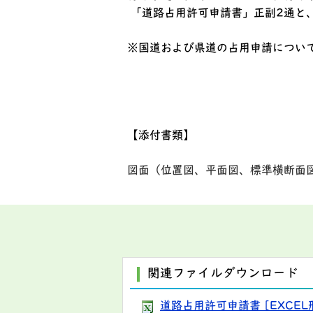
「道路占用許可申請書」正副2通と
※国道および県道の占用申請につい
【添付書類】
図面（位置図、平面図、標準横断面
関連ファイルダウンロード
道路占用許可申請書 [EXCEL形