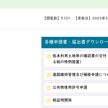
【閲覧数】
5101
【更新日】
2022年
各種申請書・届出書ダウンロ
低未利用土地等の確認書の交付
る税の特例措置）
道路維持管理及び補修申請につ
公共物使用許可申請
税証明関係