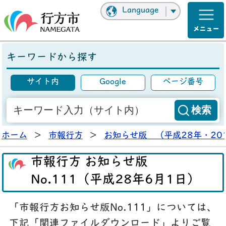
Language
キーワードから探す
サイト内
Google
ページ番号
ホーム
>
市報行方
>
お知らせ版 （平成28年・20
市報行方 お知らせ版
No.111（平成28年6月1日）
「市報行方お知らせ版No.111」については、
下記「関連ファイルダウンロード」よりご覧