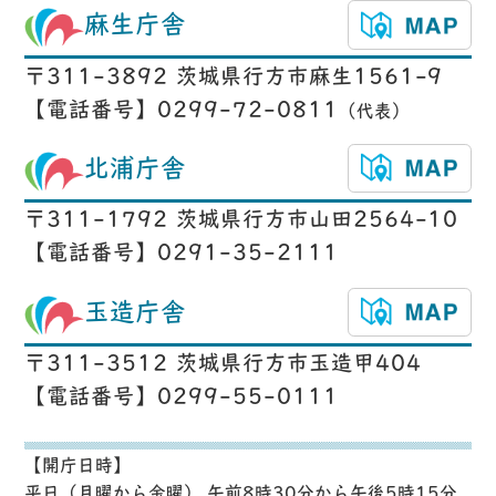
麻生庁舎
〒311-3892 茨城県行方市麻生1561-9
【電話番号】0299-72-0811
（代表）
北浦庁舎
〒311-1792 茨城県行方市山田2564-10
【電話番号】0291-35-2111
玉造庁舎
〒311-3512 茨城県行方市玉造甲404
【電話番号】0299-55-0111
【開庁日時】
平日（月曜から金曜） 午前8時30分から午後5時15分