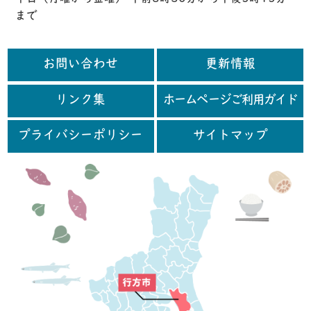
まで
お問い合わせ
更新情報
リンク集
ホームページご利用ガイド
プライバシーポリシー
サイトマップ
行