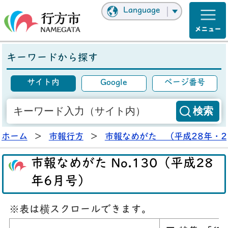
Language
キーワードから探す
サイト内
Google
ページ番号
ホーム
>
市報行方
>
市報なめがた （平成28年・2
市報なめがた No.130（平成28
年6月号）
※表は横スクロールできます。