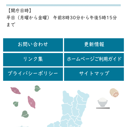
【開庁日時】
平日（月曜から金曜） 午前8時30分から午後5時15分
まで
お問い合わせ
更新情報
リンク集
ホームページご利用ガイド
プライバシーポリシー
サイトマップ
行