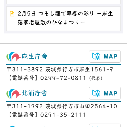
2月5日 つるし雛で早春の彩り －麻生
藩家老屋敷のひなまつりー
麻生庁舎
〒311-3892 茨城県行方市麻生1561-9
【電話番号】0299-72-0811
（代表）
北浦庁舎
〒311-1792 茨城県行方市山田2564-10
【電話番号】0291-35-2111