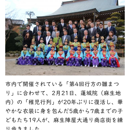
市内で開催されている「第4回行方の雛まつ
り」に合わせて、2月21日、蓮城院（麻生地
内）の「稚児行列」が20年ぶりに復活し、華
やかな衣装に身を包んだ5歳から7歳までの子
どもたち19人が、麻生陣屋大通り商店街を練
り歩きました。