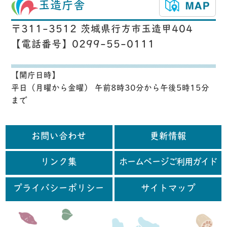
玉造庁舎
〒311-3512 茨城県行方市玉造甲404
【電話番号】0299-55-0111
【開庁日時】
平日（月曜から金曜） 午前8時30分から午後5時15分
まで
お問い合わせ
更新情報
リンク集
ホームページご利用ガイド
プライバシーポリシー
サイトマップ
行