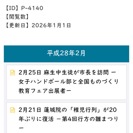
【ID】
P-4140
【閲覧数】
【更新日】
2026年1月1日
平成28年2月
2月25日 麻生中生徒が市長を訪問 ー
女子ハンドボール部と全国ものづくり
教育フェア出展者ー
2月21日 蓮城院の「稚児行列」が20
年ぶりに復活 －第4回行方の雛まつり
ー