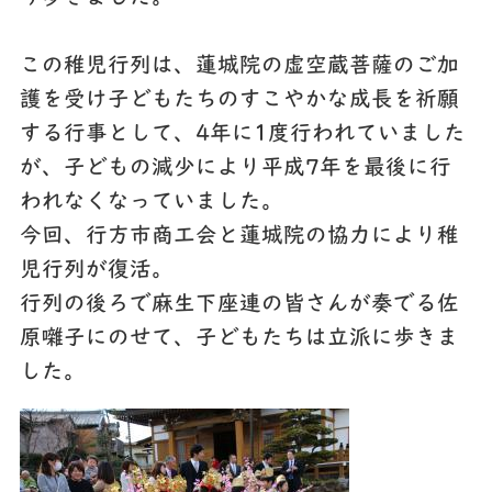
この稚児行列は、蓮城院の虚空蔵菩薩のご加
護を受け子どもたちのすこやかな成長を祈願
する行事として、4年に1度行われていました
が、子どもの減少により平成7年を最後に行
われなくなっていました。
今回、行方市商工会と蓮城院の協力により稚
児行列が復活。
行列の後ろで麻生下座連の皆さんが奏でる佐
原囃子にのせて、子どもたちは立派に歩きま
した。