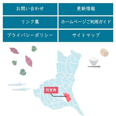
お問い合わせ
更新情報
リンク集
ホームページご利用ガイド
プライバシーポリシー
サイトマップ
行