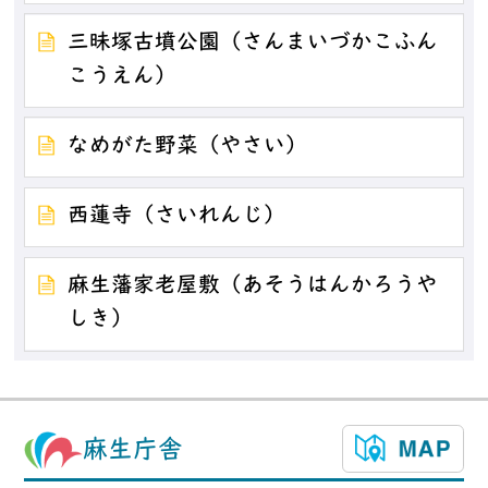
三昧塚古墳公園（さんまいづかこふん
こうえん）
なめがた野菜（やさい）
西蓮寺（さいれんじ）
麻生藩家老屋敷（あそうはんかろうや
しき）
麻生庁舎