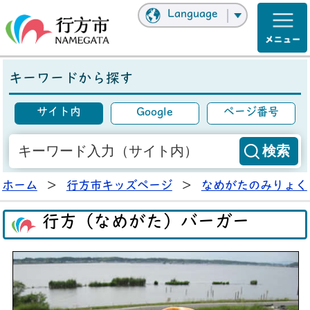
Language
キーワードから探す
サイト内
Google
ページ番号
ホーム
>
行方市キッズページ
>
なめがたのみりょく
行方（なめがた）バーガー