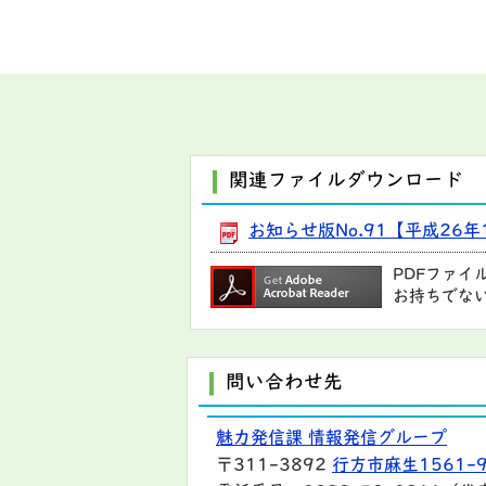
関連ファイルダウンロード
お知らせ版No.91【平成26年1
PDFファイ
お持ちでな
問い合わせ先
魅力発信課 情報発信グループ
〒311-3892
行方市麻生1561-