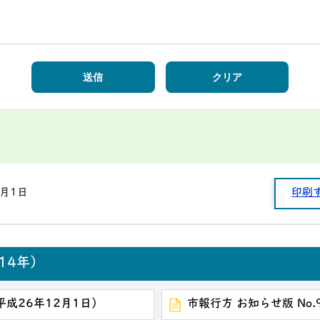
1月1日
印刷
14年）
（平成26年12月1日）
市報行方 お知らせ版 No.