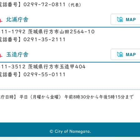
電話番号】0299-72-0811
（代表）
北浦庁舎
311-1792 茨城県行方市山田2564-10
電話番号】0291-35-2111
玉造庁舎
311-3512 茨城県行方市玉造甲404
電話番号】0299-55-0111
庁日時】 平日（月曜から金曜） 午前8時30分から午後5時15分まで
© City of Namegata.