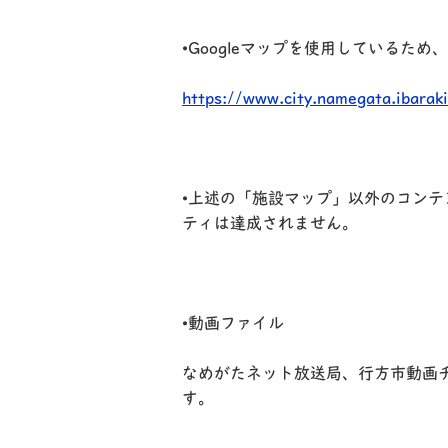
•Googleマップを使用しているた
https://www.city.namegata.ibarak
•上述の「施設マップ」以外のコンテ
ティは達成されません。
•動画ファイル
なめがたネット放送局、行方市動画チ
す。