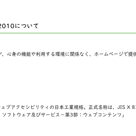
:2010について
が、心身の機能や利用する環境に関係なく、ホームページで提
ェブアクセシビリティの日本工業規格。正式名称は、JIS X 83
，ソフトウェア及びサービス－第3部：ウェブコンテンツ」