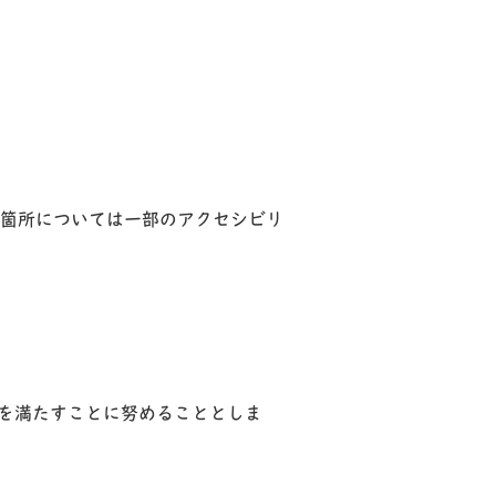
該箇所については一部のアクセシビリ
Aを満たすことに努めることとしま