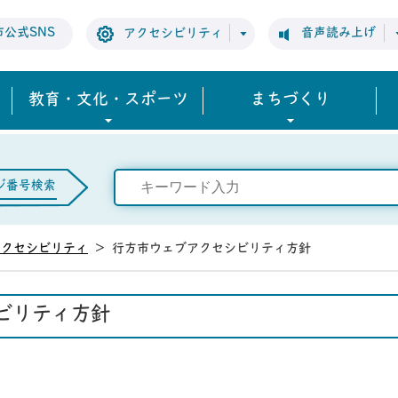
市公式SNS
音声読み上げ
アクセシビリティ
教育・文化・スポーツ
まちづくり
ジ番号検索
アクセシビリティ
>
行方市ウェブアクセシビリティ方針
ビリティ方針