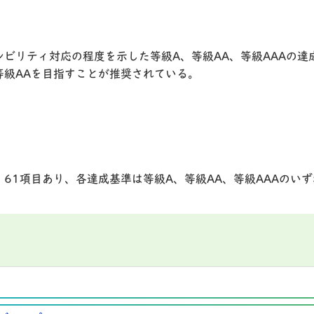
、アクセシビリティ対応の程度を示した等級A、等級AA、等級AAA
等級AAを目指すことが推奨されている。
61項目あり、各達成基準は等級A、等級AA、等級AAAのい