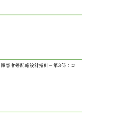
齢者・障害者等配慮設計指針－第3部：コ