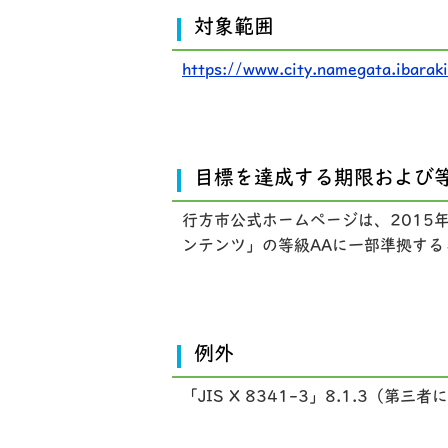
対象範囲
https://www.city.namegata.ibaraki
目標を達成する期限および
行方市公式ホームページは、2015年3
ンテンツ」の等級AAに一部準拠する
例外
「JIS X 8341-3」8.1.3