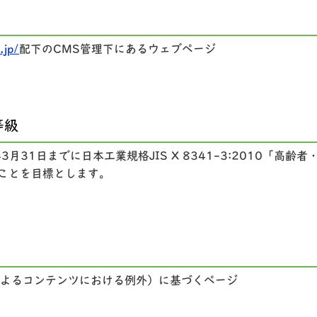
.jp/
配下のCMS管理下にあるウェブページ
等級
月31日までに日本工業規格JIS X 8341-3:2010「高
ことを目標とします。
（第三者によるコンテンツにおける例外）に基づくページ