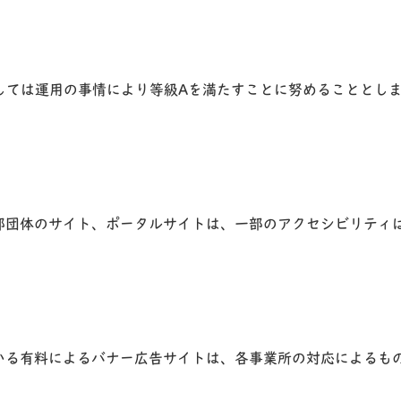
しては運用の事情により等級Aを満たすことに努めることとし
郭団体のサイト、ポータルサイトは、一部のアクセシビリティ
いる有料によるバナー広告サイトは、各事業所の対応によるも