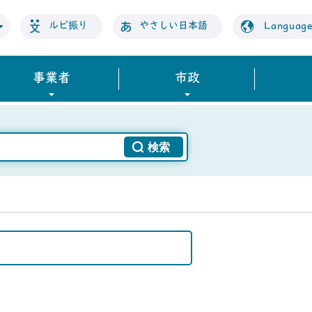
ルビ振り
やさしい日本語
Languag
事業者
市政