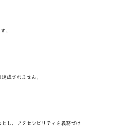
ます。
は達成されません。
のとし、アクセシビリティを義務づけ