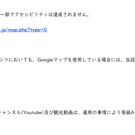
め、一部アクセシビリティは達成されません。
i.jp/map.php?type=0
ンツにおいても、Googleマップを使用している場合には、当
ャンネル(Youtube)及び観光動画は、運用の事情により等級