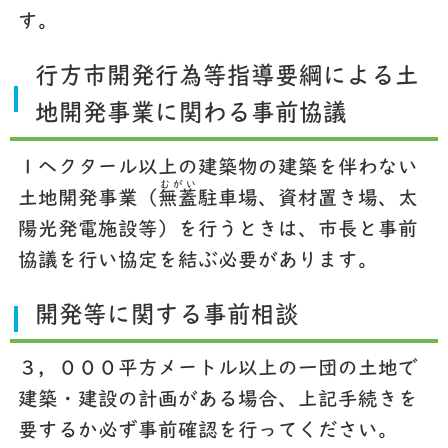
す。
行方市開発行為等指導要綱による土
地開発事業に関わる事前協議
１ヘクタール以上の建築物の建築を伴わない
むがい
土地開発事業（
無蓋
駐車場、資材置き場、太
陽光発電施設等）を行うときは、市長と事前
協議を行い協定を結ぶ必要があります。
開発等に関する事前相談
３，０００平方メートル以上の一団の土地で
建築・建設の計画がある場合、上記手続きを
要するか必ず事前確認を行ってください。