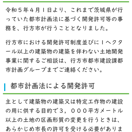
令和５年４月１日より、これまで茨城県が行
っていた都市計画法に基づく開発許可等の事
務を、行方市が行うこととなりました。
行方市における開発許可制度並びに１ヘクタ
ール以上の建築物の建築を伴わない土地開発
事業に関するご相談は、行方市都市建設課都
市計画グループまでご連絡ください。
都市計画法による開発許可
主として建築物の建築又は特定工作物の建設
の用に供する目的で３，０００平方メートル
以上の土地の区画形質の変更を行うときは、
あらかじめ市長の許可を受ける必要がありま