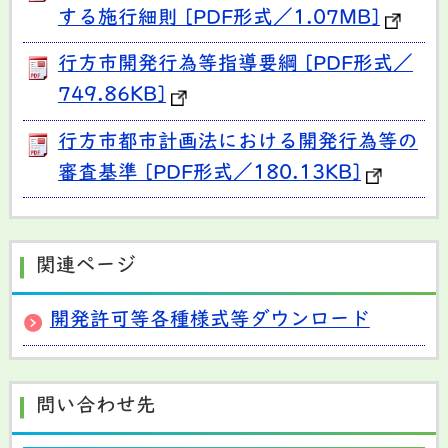
する施行細則 [PDF形式／1.07MB]
行方市開発行為等指導要綱 [PDF形式／
749.86KB]
行方市都市計画法における開発行為等の
審査基準 [PDF形式／180.13KB]
関連ページ
開発許可等各種様式等ダウンロード
問い合わせ先