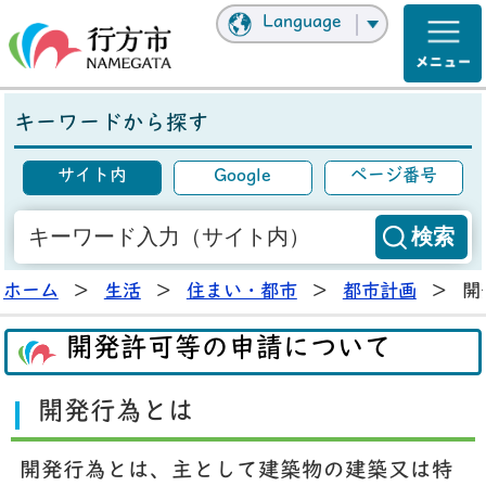
Language
キーワードから探す
サイト内
Google
ページ番号
ホーム
>
生活
>
住まい・都市
>
都市計画
>
開
開発許可等の申請について
開発行為とは
開発行為とは、主として建築物の建築又は特