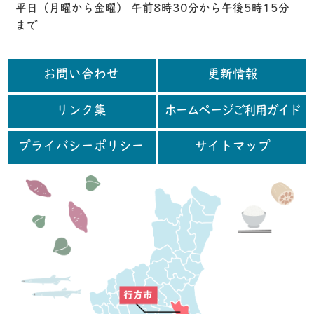
平日（月曜から金曜） 午前8時30分から午後5時15分
まで
お問い合わせ
更新情報
リンク集
ホームページご利用ガイド
プライバシーポリシー
サイトマップ
行