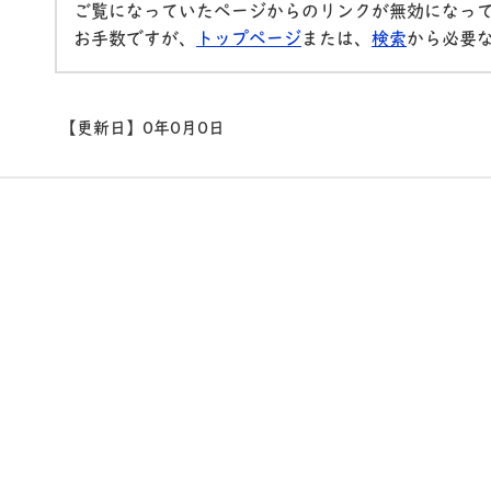
ご覧になっていたページからのリンクが無効になっ
お手数ですが、
トップページ
または、
検索
から必要
【更新日】
0年0月0日