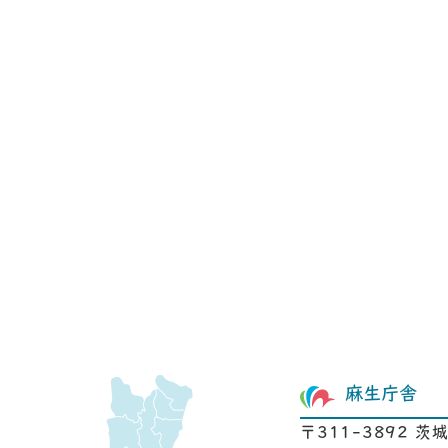
麻生庁舎
〒311-3892 茨