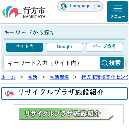
Language
キーワードから探す
サイト内
Google
ページ番号
ホーム
>
生活
>
生活環境
>
行方市環境美化セン
リサイクルプラザ施設紹介