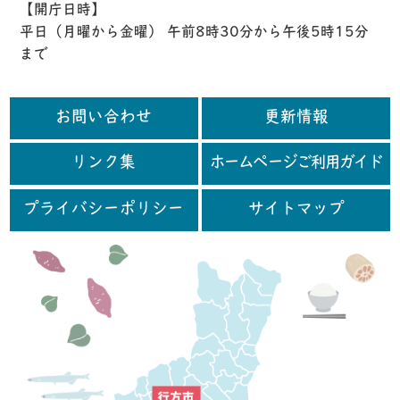
【開庁日時】
平日（月曜から金曜） 午前8時30分から午後5時15分
まで
お問い合わせ
更新情報
リンク集
ホームページご利用ガイド
プライバシーポリシー
サイトマップ
行