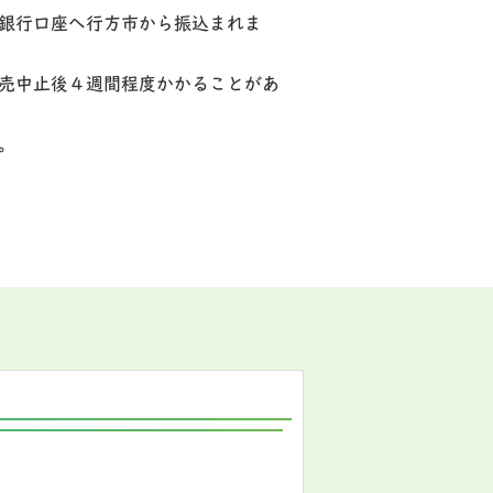
銀行口座へ行方市から振込まれま
売中止後４週間程度かかることがあ
。