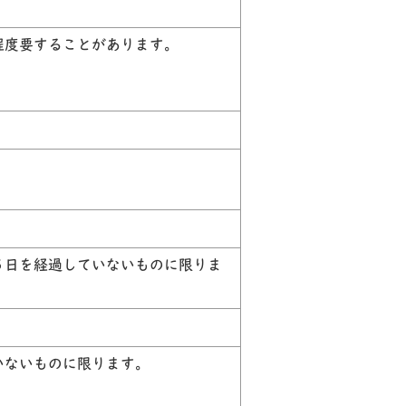
程度要することがあります。
５日を経過していないものに限りま
いないものに限ります。