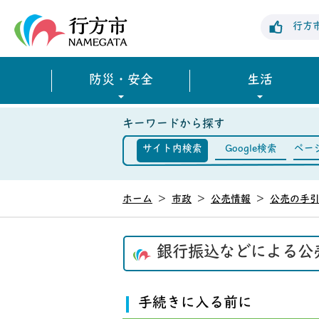
行方市公式ホームページ
行方
防災・安全
生活
キーワードから探す
サイト内検索
Google検索
ペー
ホーム
>
市政
>
公売情報
>
公売の手
銀行振込などによる公
手続きに入る前に