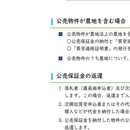
公売物件が農地を含む場合
公売物件が農地法上の農地を
○公売保証金の納付と「買受
○「買受適格証明書」の発行
公売物件のうち農地について
公売保証金の返還
落札者（最高価申込者）及び次
します。この場合、返還まで入
次順位買受申込者またはその代
理人などが代金を納付した場合
公売保証金を納付した物件の公
返還します。