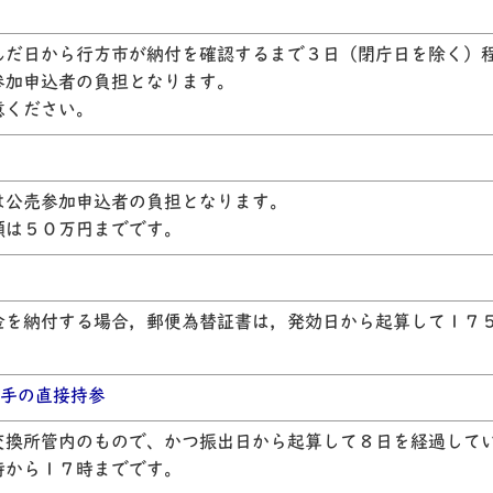
んだ日から行方市が納付を確認するまで３日（閉庁日を除く）
参加申込者の負担となります。
意ください。
は公売参加申込者の負担となります。
額は５０万円までです。
金を納付する場合，郵便為替証書は，発効日から起算して１７
手の直接持参
交換所管内のもので、かつ振出日から起算して８日を経過して
時から１７時までです。