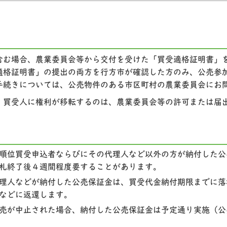
含む場合、農業委員会等から交付を受けた「買受適格証明書」
適格証明書」の提出の両方を行方市が確認した方のみ、公売参
手続きについては、公売物件のある市区町村の農業委員会にお
、買受人に権利が移転するのは、農業委員会等の許可または届
順位買受申込者ならびにその代理人など以外の方が納付した公
札終了後４週間程度要することがあります。
理人などが納付した公売保証金は、買受代金納付期限までに落
などに返還します。
売が中止された場合、納付した公売保証金は予定通り実施（公