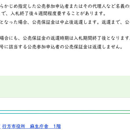
らかじめ指定した公売参加申込者またはその代理人など名義の
まで、入札終了後４週間程度要することがあります。
となった場合、公売保証金は中止後返還します。返還まで、公
場合にも、公売保証金の返還時期は入札期間終了後となります
号に該当する公売参加申込者の公売保証金は返還しません。
9
行方市役所 麻生庁舎 1階