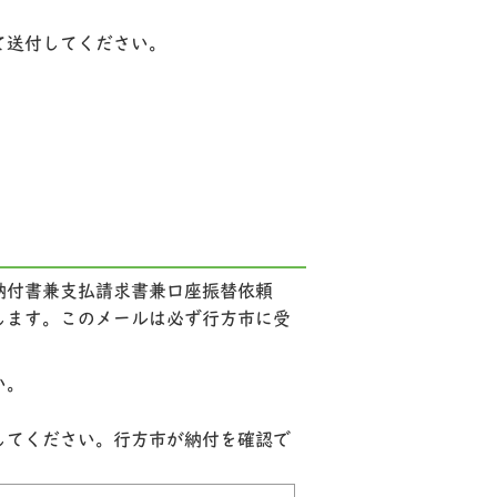
て送付してください。
納付書兼支払請求書兼口座振替依頼
します。このメールは必ず行方市に受
い。
してください。行方市が納付を確認で