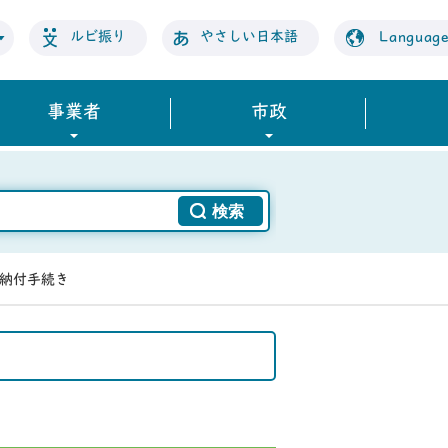
ルビ振り
やさしい日本語
Languag
事業者
市政
納付手続き