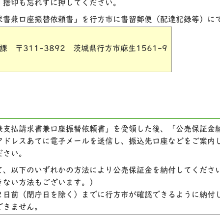
。捨印も忘れずに押してください。
求書兼口座振替依頼書」を行方市に書留郵便（配達記録等）に
 〒311-3892 茨城県行方市麻生1561-9
兼支払請求書兼口座振替依頼書」を受領した後、「公売保証金
アドレスあてに電子メールを送信し、振込先口座などをご案内
ださい。
て、以下のいずれかの方法により公売保証金を納付してくださ
きない方法もございます。）
２日前（閉庁日を除く）までに行方市が確認できるように納付
できません。