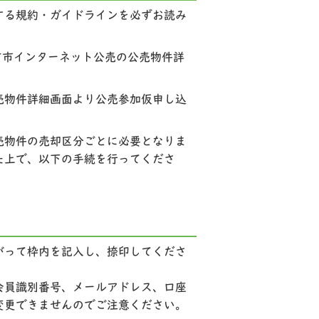
する規約・ガイドラインを必ずお読み
方市インターネット公売の公売物件詳
売物件詳細画面より公売参加仮申し込
売物件の売却区分ごとに必要となりま
た上で、以下の手続を行ってくださ
がって枠内を記入し、捺印してくださ
会員識別番号、メールアドレス、口座
変更できませんのでご注意ください。