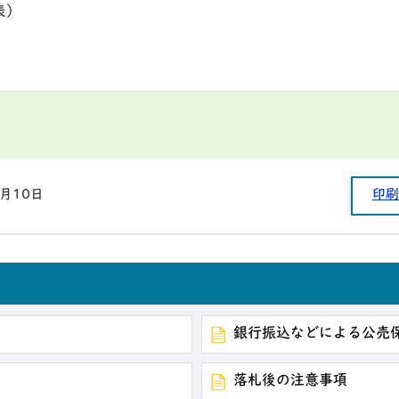
表）
9月10日
印刷
銀行振込などによる公売
落札後の注意事項