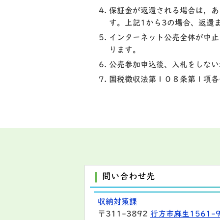
保証金が返還される場合は，あ
す。上記1から3の場合、返還
インターネット公売全体が中止
ります。
公売参加申込後、入札をしない
国税徴収法第１０８条第１項各
問い合わせ先
収納対策課
〒311-3892
行方市麻生1561-