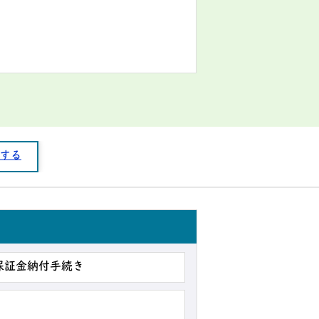
する
保証金納付手続き