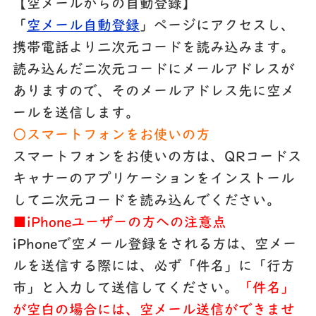
【空メールからの自動登録】
「
空メール自動登録
」ページにアクセスし、
携帯電話より二次元コードを読み込みます。
読み込んだ二次元コードにメールアドレスが
ありますので、そのメールアドレス先に空メ
ールを送信します。
○スマートフォンをお使いの方
スマートフォンをお使いの方は、QRコードス
キャナーのアプリケーションをインストール
して二次元コードを読み込んでください。
■iPhoneユーザーの方への注意点
iPhoneで空メール登録をされる方は、空メー
ルを送信する際には、
必ず「件名」に「行方
市」と入力して送信
してください。
「件名」
が空白の場合には、空メール送信ができませ