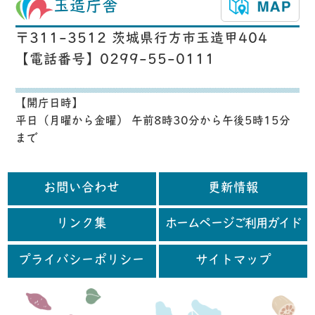
玉造庁舎
〒311-3512 茨城県行方市玉造甲404
【電話番号】0299-55-0111
【開庁日時】
平日（月曜から金曜） 午前8時30分から午後5時15分
まで
お問い合わせ
更新情報
リンク集
ホームページご利用ガイド
プライバシーポリシー
サイトマップ
行