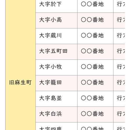
大字於下
○○番地
行方
大字小高
○○番地
行方
大字蔵川
○○番地
行方
大字五町田
○○番地
行方
大字小牧
○○番地
行方
旧麻生町
大字籠田
○○番地
行方
大字島並
○○番地
行方
大字白浜
○○番地
行方