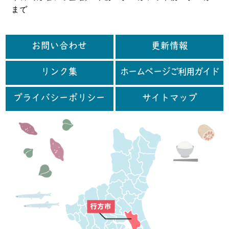
まで
お問い合わせ
更新情報
リンク集
ホームページご利用ガイド
プライバシーポリシー
サイトマップ
行