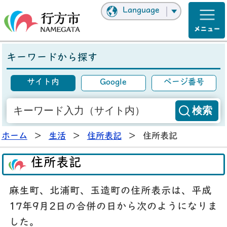
Language
キーワードから探す
サイト内
Google
ページ番号
ホーム
>
生活
>
住所表記
>
住所表記
住所表記
麻生町、北浦町、玉造町の住所表示は、平成
17年9月2日の合併の日から次のようになりま
した。