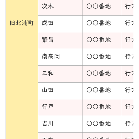
次木
○○番地
行方
旧北浦町
成田
○○番地
行方
繁昌
○○番地
行方
南高岡
○○番地
行方
三和
○○番地
行方
山田
○○番地
行方
行戸
○○番地
行方
吉川
○○番地
行方