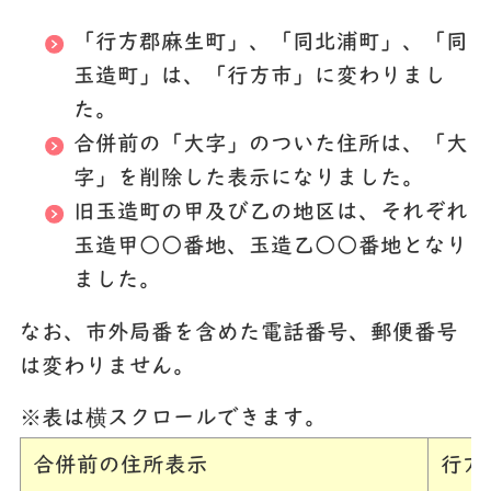
「行方郡麻生町」、「同北浦町」、「同
玉造町」は、「行方市」に変わりまし
た。
合併前の「大字」のついた住所は、「大
字」を削除した表示になりました。
旧玉造町の甲及び乙の地区は、それぞれ
玉造甲○○番地、玉造乙○○番地となり
ました。
なお、市外局番を含めた電話番号、郵便番号
は変わりません。
※表は横スクロールできます。
合併前の住所表示
行方