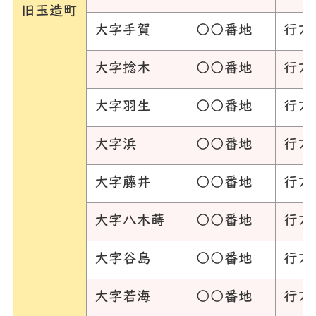
旧玉造町
大字手賀
○○番地
行方
大字捻木
○○番地
行方
大字羽生
○○番地
行方
大字浜
○○番地
行方
大字藤井
○○番地
行方
大字八木蒔
○○番地
行方
大字谷島
○○番地
行方
大字若海
○○番地
行方