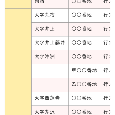
両宿
○○番地
行方
大字荒宿
○○番地
行方
大字井上
○○番地
行方
大字井上藤井
○○番地
行方
大字沖洲
○○番地
行方
甲○○番地
行方
乙○○番地
行方
大字西蓮寺
○○番地
行方
大字芹沢
○○番地
行方