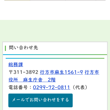
問い合わせ先
総務課
〒311-3892
行方市麻生1561-9
行方市
役所 麻生庁舎 2階
電話番号：
0299-72-0811
（代表）
メールでお問い合わせをする