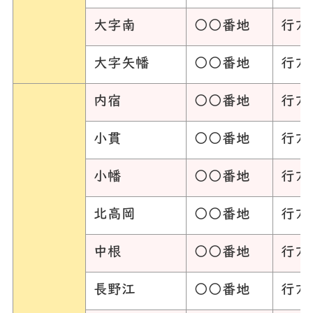
大字南
○○番地
行方
大字矢幡
○○番地
行方
内宿
○○番地
行方
小貫
○○番地
行方
小幡
○○番地
行方
北高岡
○○番地
行方
中根
○○番地
行方
長野江
○○番地
行方