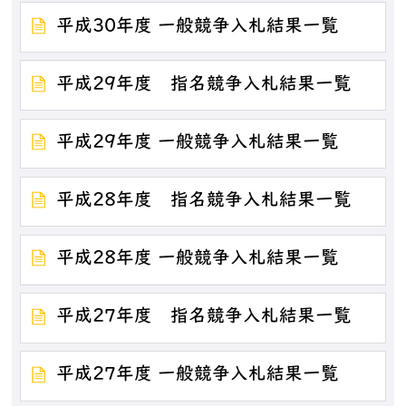
平成30年度 一般競争入札結果一覧
平成29年度 指名競争入札結果一覧
平成29年度 一般競争入札結果一覧
平成28年度 指名競争入札結果一覧
平成28年度 一般競争入札結果一覧
平成27年度 指名競争入札結果一覧
平成27年度 一般競争入札結果一覧