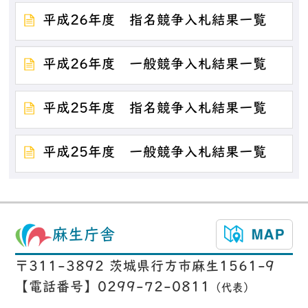
平成26年度 指名競争入札結果一覧
平成26年度 一般競争入札結果一覧
平成25年度 指名競争入札結果一覧
平成25年度 一般競争入札結果一覧
麻生庁舎
〒311-3892 茨城県行方市麻生1561-9
【電話番号】0299-72-0811
（代表）