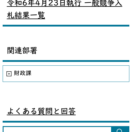
令和6年4月23日執行 一般競争入
札結果一覧
関連部署
財政課
よくある質問と回答