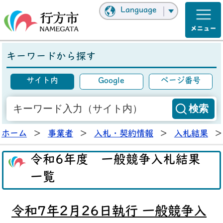
Language
キーワードから探す
サイト内
Google
ページ番号
ホーム
>
事業者
>
入札・契約情報
>
入札結果
>
令和6年度 一般競争入札結果
一覧
令和7年2月26日執行 一般競争入