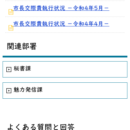
市長交際費執行状況 －令和4年5月－
市長交際費執行状況 －令和4年4月－
関連部署
秘書課
魅力発信課
よくある質問と回答