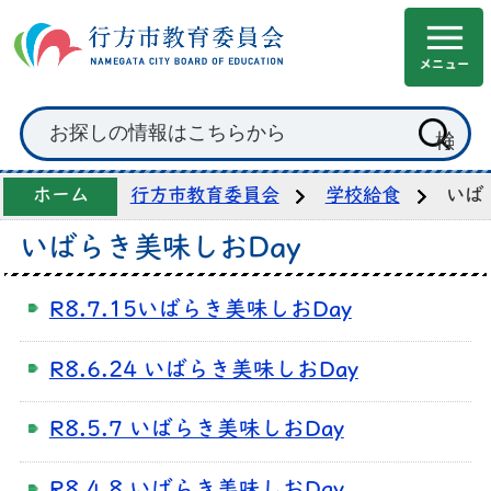
ホーム
行方市教育委員会
学校給食
いば
いばらき美味しおDay
R8.7.15いばらき美味しおDay
R8.6.24 いばらき美味しおDay
R8.5.7 いばらき美味しおDay