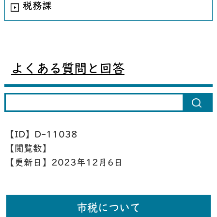
税務課
よくある質問と回答
【ID】
D-11038
【閲覧数】
【更新日】
2023年12月6日
市税について