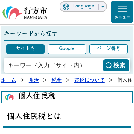
Language
キーワードから探す
サイト内
Google
ページ番号
ホーム
>
生活
>
税金
>
市税について
>
個人住
個人住民税
個人住民税とは