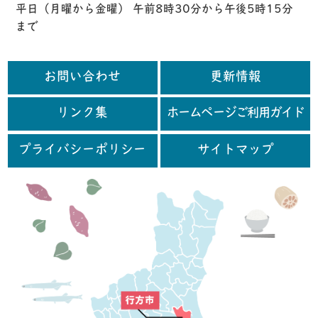
平日（月曜から金曜） 午前8時30分から午後5時15分
まで
お問い合わせ
更新情報
リンク集
ホームページご利用ガイド
プライバシーポリシー
サイトマップ
行