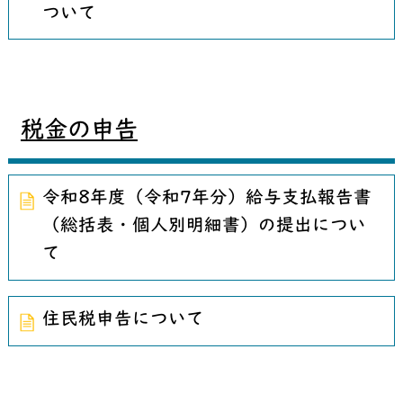
ついて
税金の申告
令和8年度（令和7年分）給与支払報告書
（総括表・個人別明細書）の提出につい
て
住民税申告について