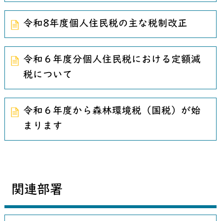
令和8年度個人住民税の主な税制改正
令和６年度分個人住民税における定額減
税について
令和６年度から森林環境税（国税）が始
まります
関連部署