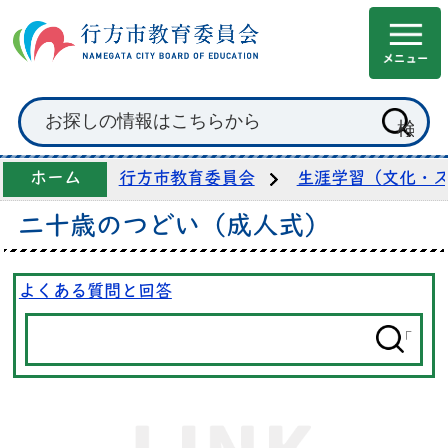
ホーム
行方市教育委員会
生涯学習（文化・
二十歳のつどい（成人式）
よくある質問と回答