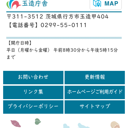
玉造庁舎
〒311-3512 茨城県行方市玉造甲404
【電話番号】0299-55-0111
【開庁日時】
平日（月曜から金曜） 午前8時30分から午後5時15分
まで
お問い合わせ
更新情報
リンク集
ホームページご利用ガイド
プライバシーポリシー
サイトマップ
行