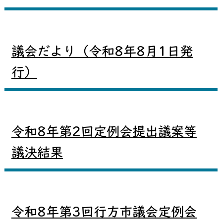
議会だより（令和8年8月1日発
行）
令和8年第2回定例会提出議案等
議決結果
令和8年第3回行方市議会定例会