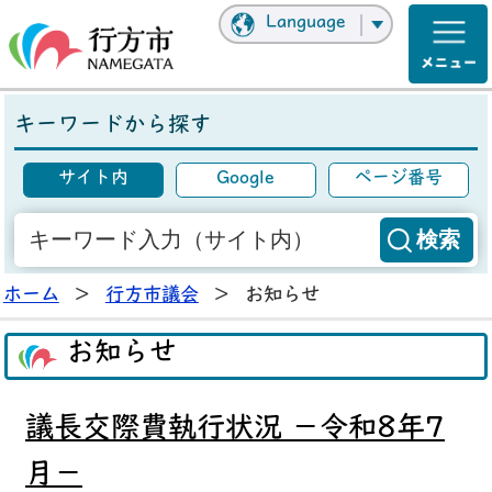
Language
キーワードから探す
サイト内
Google
ページ番号
ホーム
>
行方市議会
>
お知らせ
お知らせ
議長交際費執行状況 －令和8年7
月－