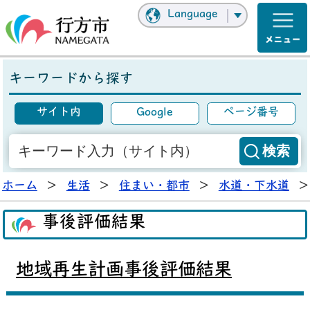
Language
キーワードから探す
サイト内
Google
ページ番号
ホーム
>
生活
>
住まい・都市
>
水道・下水道
>
事後評価結果
地域再生計画事後評価結果