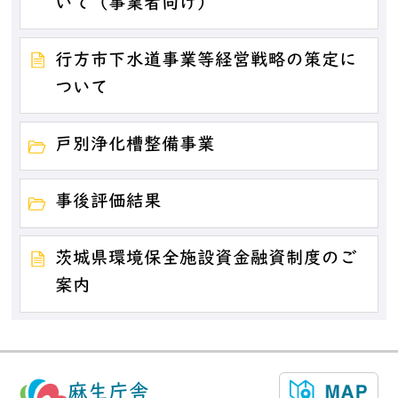
いて（事業者向け）
行方市下水道事業等経営戦略の策定に
ついて
戸別浄化槽整備事業
事後評価結果
茨城県環境保全施設資金融資制度のご
案内
麻生庁舎