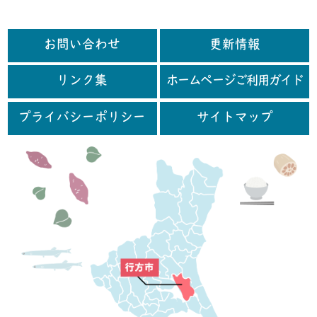
お問い合わせ
更新情報
リンク集
ホームページご利用ガイド
プライバシーポリシー
サイトマップ
行