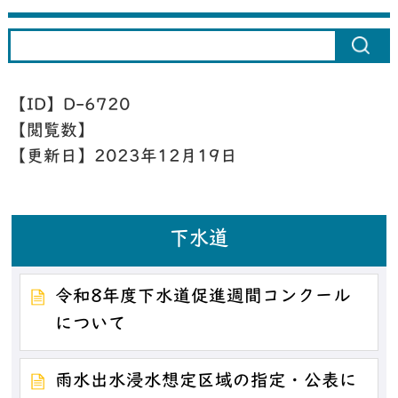
【ID】
D-6720
【閲覧数】
【更新日】
2023年12月19日
下水道
令和8年度下水道促進週間コンクール
について
雨水出水浸水想定区域の指定・公表に