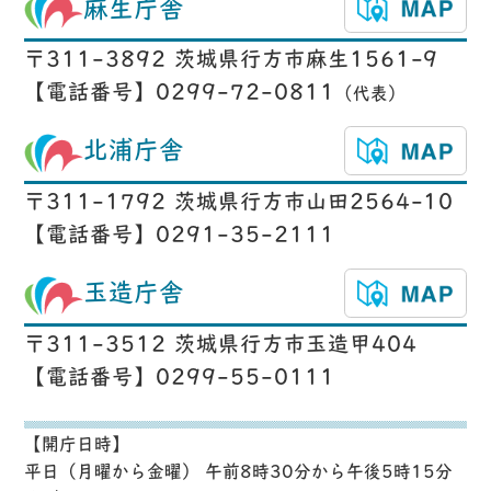
麻生庁舎
〒311-3892 茨城県行方市麻生1561-9
【電話番号】0299-72-0811
（代表）
北浦庁舎
〒311-1792 茨城県行方市山田2564-10
【電話番号】0291-35-2111
玉造庁舎
〒311-3512 茨城県行方市玉造甲404
【電話番号】0299-55-0111
【開庁日時】
平日（月曜から金曜） 午前8時30分から午後5時15分