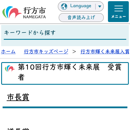
Language
音声読み上げ
キーワードから探す
ホーム
行方市キッズページ
>
行方市輝く未来展入賞
第10回行方市輝く未来展 受賞
者
市長賞