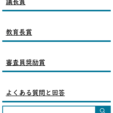
議長賞
教育長賞
審査員奨励賞
よくある質問と回答