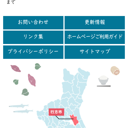
まで
お問い合わせ
更新情報
リンク集
ホームページご利用ガイド
プライバシーポリシー
サイトマップ
行