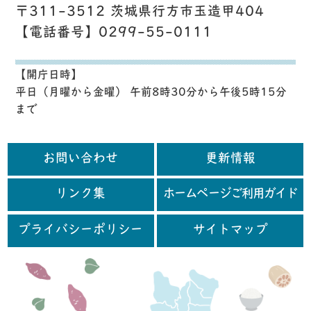
〒311-3512 茨城県行方市玉造甲404
【電話番号】0299-55-0111
【開庁日時】
平日（月曜から金曜） 午前8時30分から午後5時15分
まで
お問い合わせ
更新情報
リンク集
ホームページご利用ガイド
プライバシーポリシー
サイトマップ
行