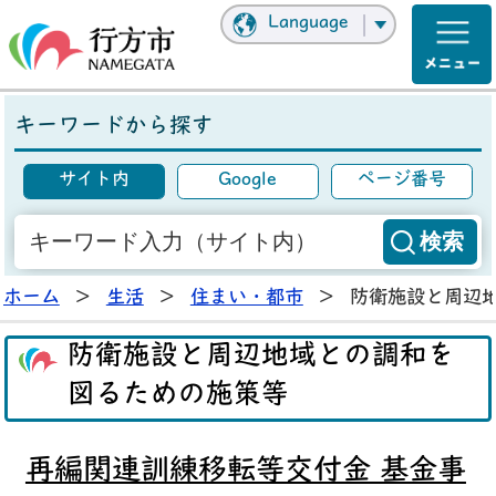
Language
キーワードから探す
サイト内
Google
ページ番号
ホーム
>
生活
>
住まい・都市
>
防衛施設と周辺
防衛施設と周辺地域との調和を
図るための施策等
再編関連訓練移転等交付金 基金事