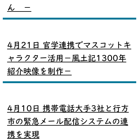
ん －
4月21日 官学連携でマスコットキ
ャラクター活用－風土記1300年
紹介映像を制作－
4月10日 携帯電話大手3社と行方
市の緊急メール配信システムの連
携を実現