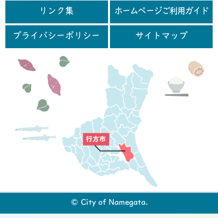
リンク集
ホームページご利用ガイド
プライバシーポリシー
サイトマップ
行
© City of Namegata.