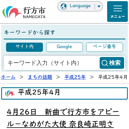
Language
キーワードから探す
サイト内
Google
ページ番号
ホーム
>
まちの話題
>
平成25年
>
平成25年4月
平成25年4月
4月26日 新曲で行方市をアピー
ル－なめがた大使 奈良崎正明さ