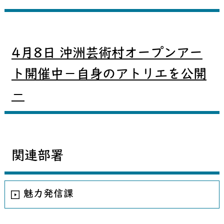
4月8日 沖洲芸術村オープンアー
ト開催中－自身のアトリエを公開
－
関連部署
魅力発信課