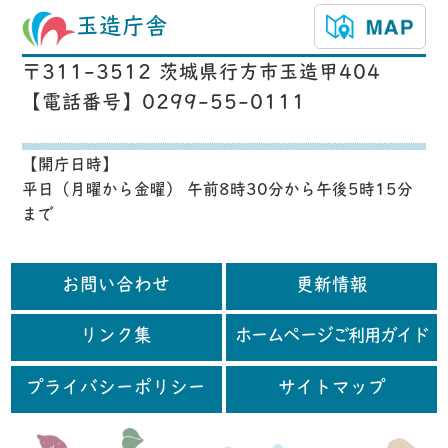
玉造庁舎
〒311-3512 茨城県行方市玉造甲404
【電話番号】0299-55-0111
【開庁日時】
平日（月曜から金曜） 午前8時30分から午後5時15分
まで
お問い合わせ
更新情報
リンク集
ホームページご利用ガイド
プライバシーポリシー
サイトマップ
行