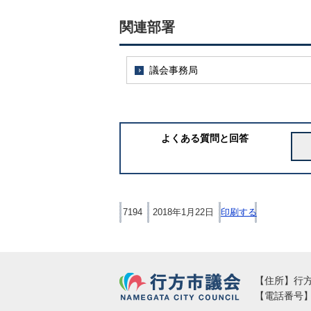
関連部署
議会事務局
よくある質問と回答
7194
2018年1月22日
印刷する
行方市議会
【住所】行方市
【電話番号】02