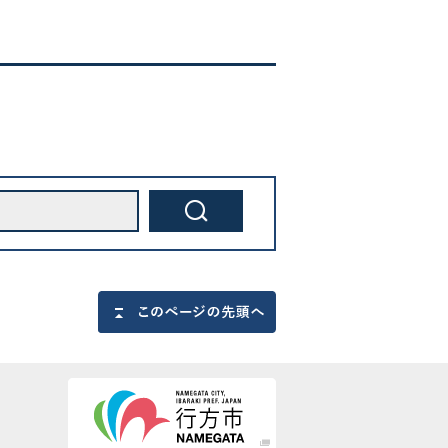
このページの先頭へ戻る
行方市