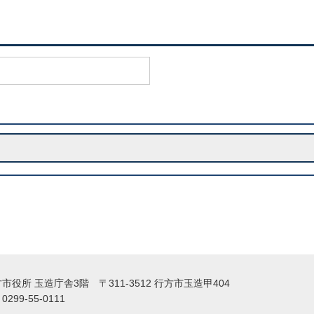
役所 玉造庁舎3階 〒311-3512 行方市玉造甲404
99-55-0111