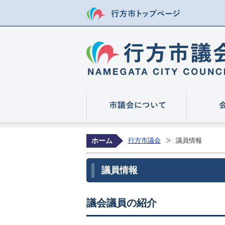
行方市トップ
市議会につ
ホーム
行方市議会
議員情報
議員情報
議会議員の紹介