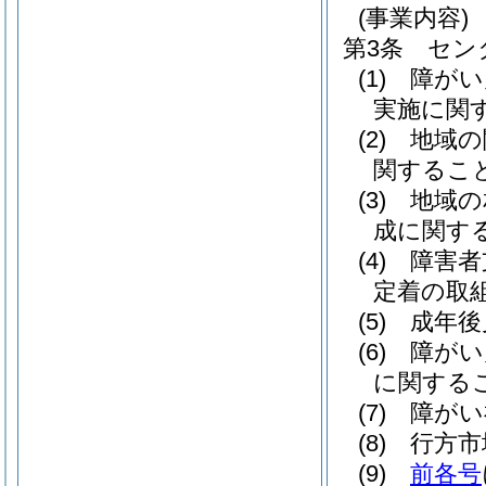
(事業内容)
第3条
セン
(1)
障がい
実施に関
(2)
地域の
関するこ
(3)
地域の
成に関す
(4)
障害者
定着の取
(5)
成年後
(6)
障がい
に関する
(7)
障がい
(8)
行方市
(9)
前各号