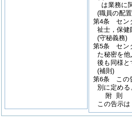
は業務に
(職員の配置
第4条
セン
祉士，保健
(守秘義務)
第5条
セン
た秘密を他
後も同様と
(補則)
第6条
この
別に定める
附
則
この告示は