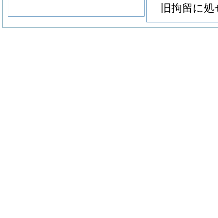
旧拘留に処