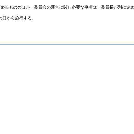
定めるもののほか，委員会の運営に関し必要な事項は，委員長が別に定
の日から施行する。