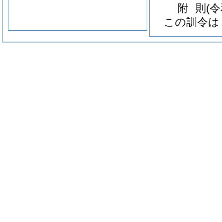
附
則
(
この訓令は