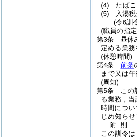
(4)
たばこ
(5)
入湯税
(令6訓
(職員の指定
第3条
昼休
定める業務
(休憩時間)
第4条
前条
まで又は午
(周知)
第5条
この
る業務，当
時間につい
じめ知らせ
附
則
この訓令は