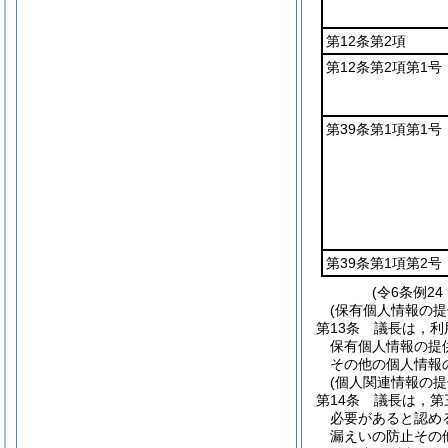
第12条第2項
第12条第2項第1号
第39条第1項第1号
第39条第1項第2号
(令6条例2
(保有個人情報の
第13条
議長は，利
保有個人情報の提
その他の個人情報
(個人関連情報の
第14条
議長は，第
必要があると認め
漏えいの防止その