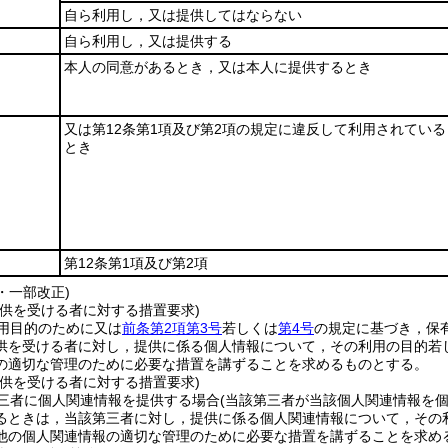
自ら利用し，又は提供してはならない
自ら利用し，又は提供する
本人の同意があるとき，又は本人に提供するとき
又は第12条第1項及び第2項の規定に違反して利用されている
とき
第12条第1項及び第2項
4・一部改正)
提供を受ける者に対する措置要求)
用目的のために又は
前条第2項第3号
若しくは
第4号
の規定に基づき，保
供を受ける者に対し，提供に係る個人情報について，その利用の目的若
の適切な管理のために必要な措置を講ずることを求めるものとする。
提供を受ける者に対する措置要求)
三者に個人関連情報を提供する場合
(当該第三者が当該個人関連情報を
るときは，当該第三者に対し，提供に係る個人関連情報について，その
他の個人関連情報の適切な管理のために必要な措置を講ずることを求め