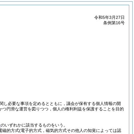
令和5年3月27日
条例第16号
関し必要な事項を定めるとともに，議会が保有する個人情報の開
かつ円滑な運営を図りつつ，個人の権利利益を保護することを目的
号
のいずれかに該当するものをいう。
(電磁的方式
(電子的方式，磁気的方式その他人の知覚によっては認