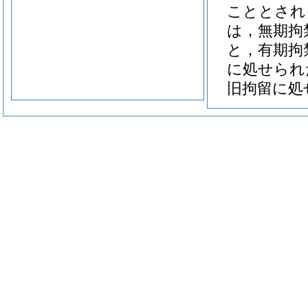
こととされ
は，無期拘
と，有期拘
に処せられ
旧拘留に処