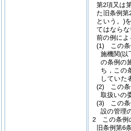
第2項又は
た旧条例第
という。)
てはならな
前の例によ
(1)
この条
施機関
(
の条例の
ち，この
していた
(2)
この条
取扱いの
(3)
この条
設の管理
2
この条例
旧条例第6