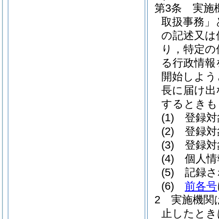
第3条
実施
取扱事務」
の記述又は
り，特定の
る行政情報
開始しよう
長に届け出
するときも
(1)
登録対
(2)
登録対
(3)
登録対
(4)
個人情
(5)
記録さ
(6)
前各号
2
実施機関
止したとき