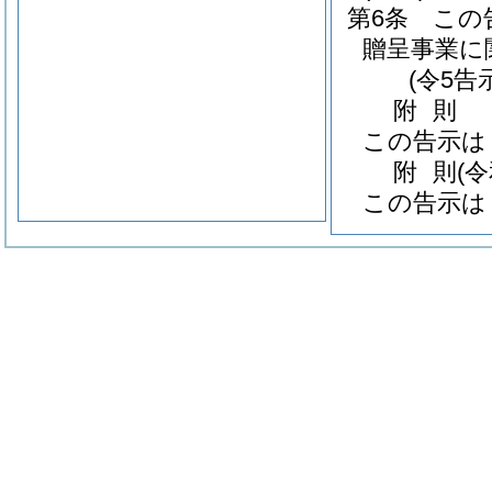
第6条
この
贈呈事業に
(令5告
附
則
この告示は
附
則
(
この告示は