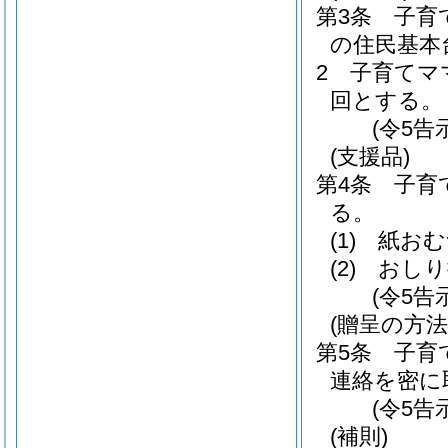
第3条
子育
の住民基本
2
子育てマ
回とする。
(令5告
(支援品)
第4条
子育
る。
(1)
紙おむ
(2)
おしり
(令5告
(贈呈の方法
第5条
子育
連絡を密に
(令5告
(補則)