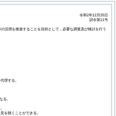
令和2年12月25日
訓令第11号
車の活用を推進することを目的として，必要な調査及び検討を行う
を代理する。
なる。
る。
意見を聴くことができる。