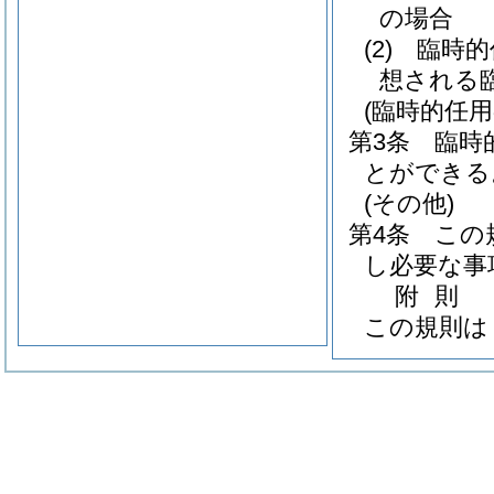
の場合
(2)
臨時的
想される
(臨時的任
第3条
臨時
とができる
(その他)
第4条
この
し必要な事
附
則
この規則は