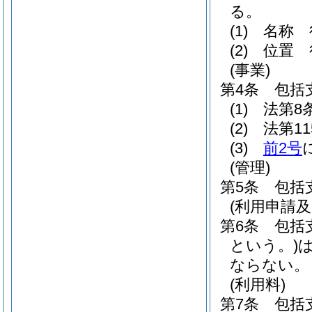
る。
(1)
名称 
(2)
位置 
(事業)
第4条
包括
(1)
法第8
(2)
法第1
(3)
前2号
(管理)
第5条
包括
(利用申請及
第6条
包括
という。)
ならない。
(利用料)
第7条
包括