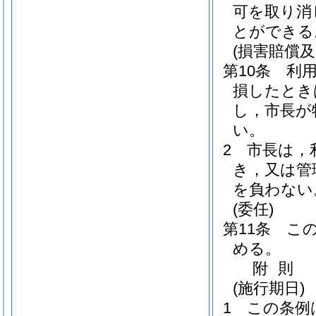
可を取り消
とができる
(損害賠償
第10条
利
損したとき
し，市長が
い。
2
市長は，
き，又は管
を負わない
(委任)
第11条
こ
める。
附
則
(施行期日)
1
この条例