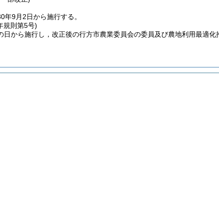
0年9月2日から施行する。
年
規則第5号)
の日から施行し，改正後の行方市農業委員会の委員及び農地利用最適化推