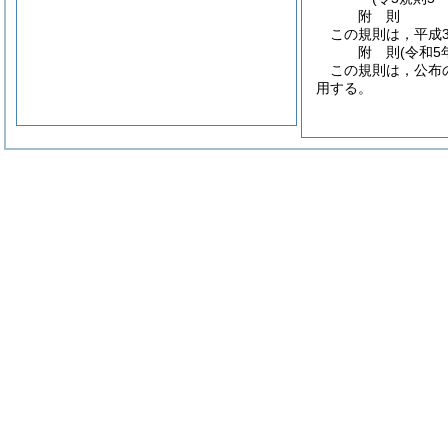
附
則
この規則は，平成3
附
則
(令和5
この規則は，公布
用する。