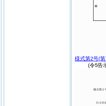
様式第2号
(
(令5告