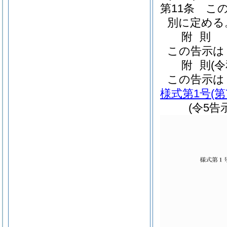
第11条
こ
別に定める
附
則
この告示は
附
則
(
この告示は
様式第1号
(
(令5告