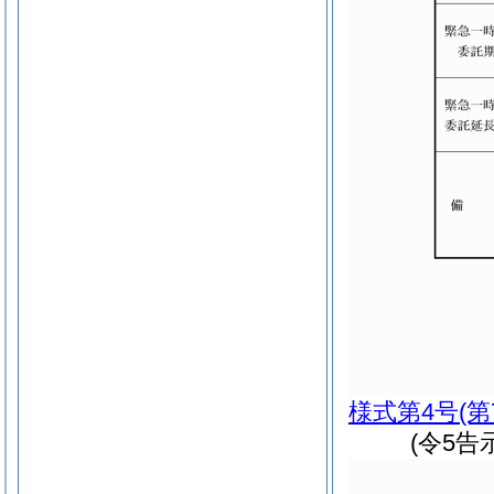
様式第4号
(
(令5告