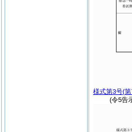
様式第3号
(
(令5告