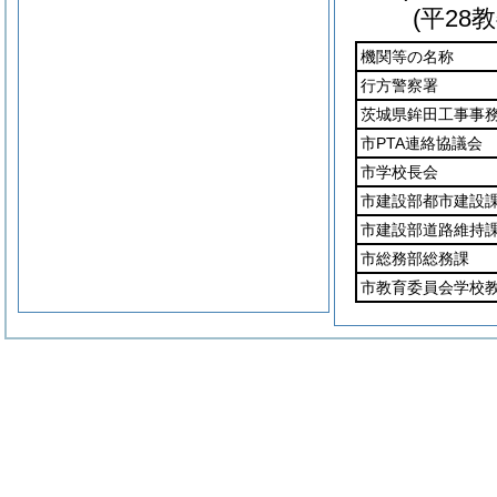
(平28
機関等の名称
行方警察署
茨城県鉾田工事事
市PTA連絡協議会
市学校長会
市建設部都市建設
市建設部道路維持
市総務部総務課
市教育委員会学校