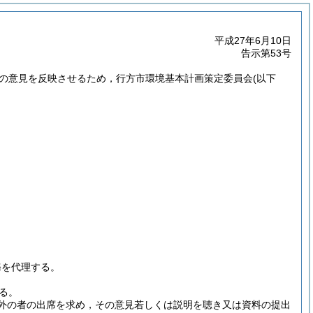
平成27年6月10日
告示第53号
の意見を反映させるため，行方市環境基本計画策定委員会
(以下
務を代理する。
る。
外の者の出席を求め，その意見若しくは説明を聴き又は資料の提出