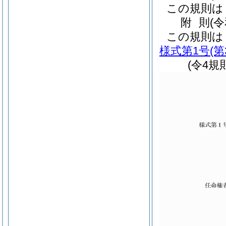
この規則は
附
則
(
この規則は
様式第1号
(
(令4規