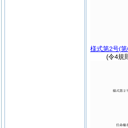
様式第2号
(
(令4規