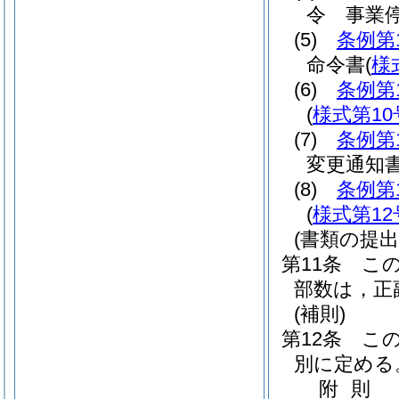
令 事業
(5)
条例第
命令書
(
様
(6)
条例第
(
様式第10
(7)
条例第
変更通知
(8)
条例第
(
様式第12
(書類の提出
第11条
こ
部数は，正
(補則)
第12条
こ
別に定める
附
則