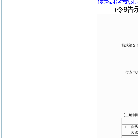
様式第2号
(
(令8告