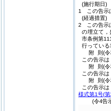
(施行期日)
1
この告示
(経過措置)
2
この告示
の埋立て，
市条例第11
行っている
附
則
(
この告示は
附
則
(
この告示は
附
則
(
この告示は
様式第1号
(
(令4告