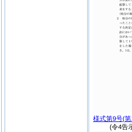
様式第9号
(第
(令4告