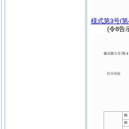
様式第3号
(
(令8告