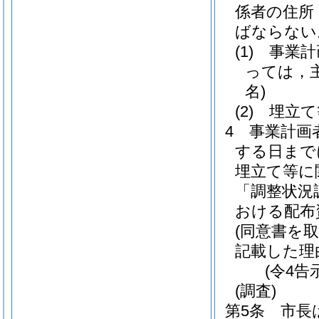
係者の住所
ばならない
(1)
事業計
っては，
名)
(2)
埋立て
4
事業計画
する日まで
埋立て等に
「調整状況
おける配布
(同意書を
記載した理
(令4告
(調査)
第5条
市長