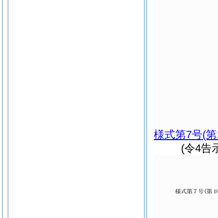
様式第7号
(第
(令4告