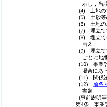
示し，当
(4)
土地の
(5)
土砂等
(6)
土地の
(7)
埋立て
(8)
埋立て
画図
(9)
埋立て
ごとに地
(10)
事業
場合にあ
(11)
関係
(12)
前各
書類
(事前説明等
第4条
事業