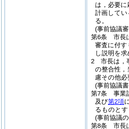
は，必要に
計画してい
る。
(事前協議審
第6条
市長
審査に付す
し説明を求
2
市長は，
の整合性，
慮その他必
(事前協議書
第7条
事業
及び
第2項
るものとす
(事前協議の
第8条
市長