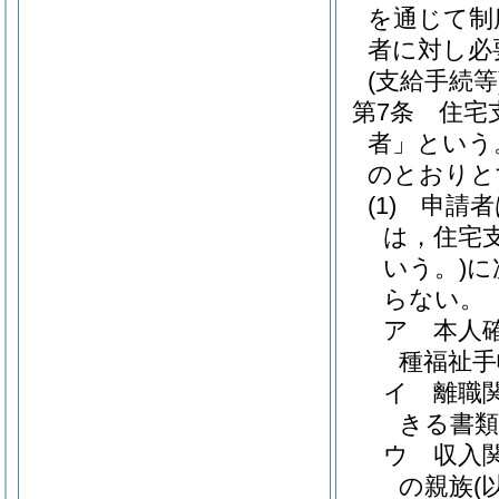
を通じて制
者に対し必
(支給手続等
第7条
住宅
者」という
のとおりと
(1)
申請者
は，住宅
いう。)
に
らない。
ア
本人
種福祉手
イ
離職
きる書
ウ
収入
の親族
(