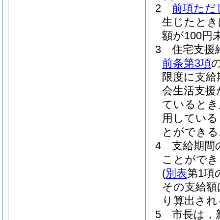
2
前項ただ
生じたとき
額が100
3
住宅支援
前条第3項
限度に支給
会生活支援
ているとき
用している
とができる
4
支給期間
ことができ
(
別表
第1項
その支給額
り算出され
5
市長は，