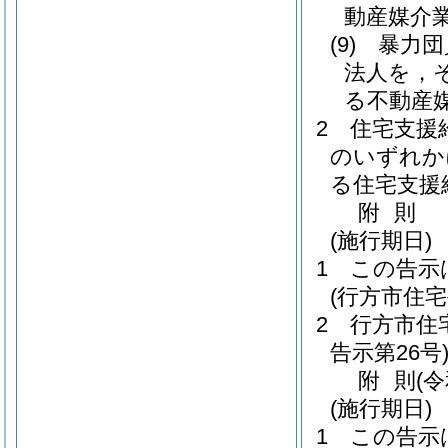
動産媒介
(9)
暴力団
法人を，
る不動産
2
住宅支援
のいずれか
る住宅支援
附
則
(施行期日)
1
この告示
(行方市住
2
行方市住
告示第26号
附
則
(
(施行期日)
1
この告示