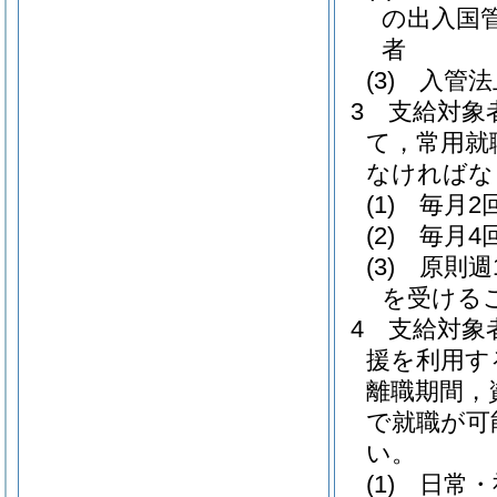
の出入国
者
(3)
入管法
3
支給対象
て，常用就
なければな
(1)
毎月2
(2)
毎月4
(3)
原則週
を受ける
4
支給対象
援を利用す
離職期間，
で就職が可
い。
(1)
日常・