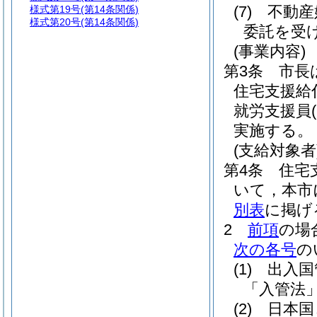
(7)
不動産
様式第19号
(第14条関係)
様式第20号
(第14条関係)
委託を受
(事業内容)
第3条
市長
住宅支援給
就労支援員
実施する。
(支給対象者
第4条
住宅
いて，本市
別表
に掲げ
2
前項
の場
次の各号
の
(1)
出入国
「入管法」
(2)
日本国