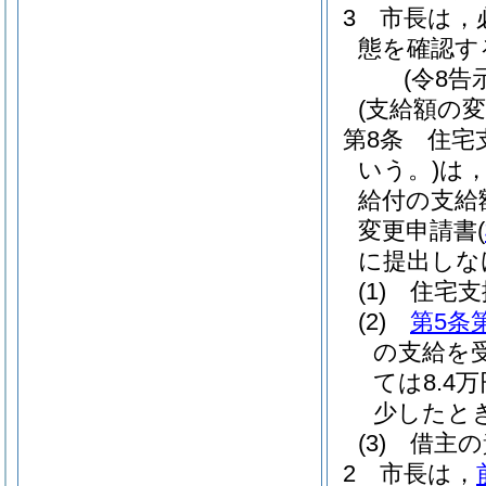
3
市長は，
態を確認す
(令8告
(支給額の変
第8条
住宅
いう。)
は
給付の支給
変更申請書
(
に提出しな
(1)
住宅支
(2)
第5条
の支給を
ては8.4
少したと
(3)
借主の
2
市長は，