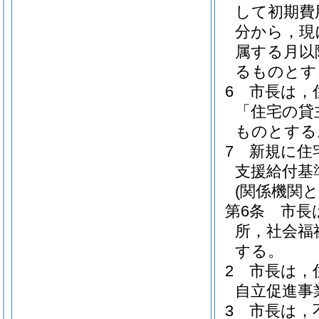
して初期費
分から，現
属する月以
るものとす
6
市長は，
「住宅の貸
ものとする
7
新規に住
支援給付基
(関係機関と
第6条
市長
所，社会福
する。
2
市長は，
自立促進事
3
市長は，