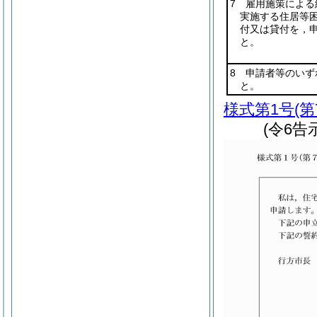
7 雇用施策による
実施する住居等
付又は貸付を，
と。
8 申請者等のいず
と。
様式第1号
(
(令6告