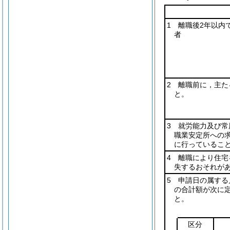
1 離職後2年以内
者
2 離職前に，主た
と。
3 就労能力及び常
職業安定所への
に行っているこ
4 離職により住宅
失するおそれが
5 申請日の属する
の合計額が次に
と。
区分