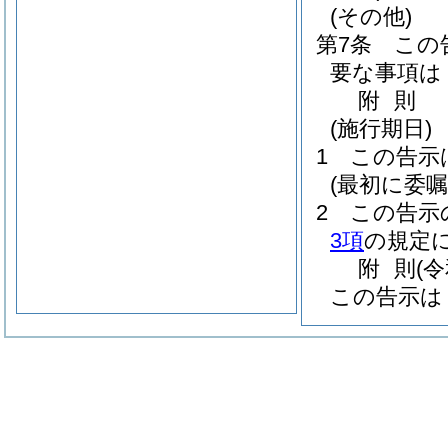
(その他)
第7条
この
要な事項は
附
則
(施行期日)
1
この告示
(最初に委
2
この告示
3項
の規定に
附
則
(
この告示は