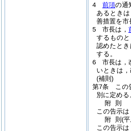
4
前項
の通
あるときは
善措置を市
5
市長は，
するものと
認めたとき
する。
6
市長は，
いときは，
(補則)
第7条
この
別に定める
附
則
この告示は
附
則
(
この告示は