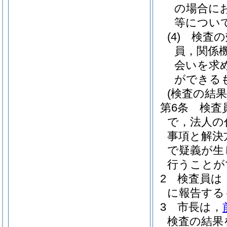
の場合に
等につい
(4)
検査の
員，関係
会いを求
ができる
(検査の結果
第6条
検査
で，法人の
事項と解決
で疑義が生
行うことが
2
検査員は
に報告する
3
市長は，
検査の結果