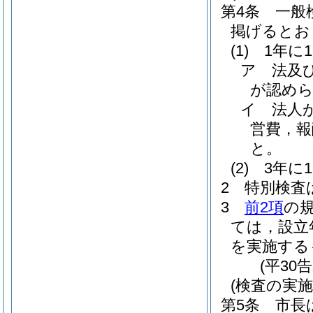
第4条
一般
掲げるとお
(1)
1年に
ア
法及
が認め
イ
法人
営費，報
と。
(2)
3年に
2
特別検査
3
前2項
の
ては，設立
を実施する
(平30
(検査の実施
第5条
市長