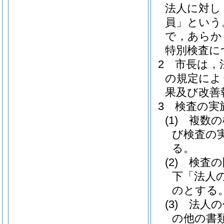
法人に対し
員」という
で，あらか
特別検査に
2
市長は，
の規定によ
果及び改善
3
検査の実
(1)
複数の
び検査の
る。
(2)
検査の
下「法人
のとする
(3)
法人の
の他の書