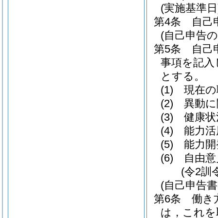
(実施基準日
第4条
自己
(自己申告の
第5条
自己
事項を記入
とする。
(1)
現在の
(2)
異動に
(3)
健康状
(4)
能力活
(5)
能力開
(6)
自由意
(令2訓
(自己申告書
第6条
働き
は，これを