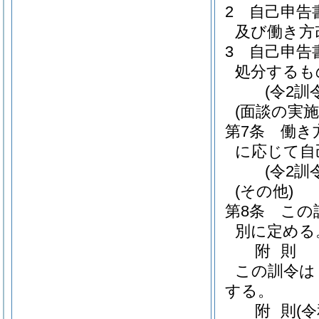
2
自己申告
及び働き方
3
自己申告
処分するも
(令2訓
(面談の実施
第7条
働き
に応じて自
(令2訓
(その他)
第8条
この
別に定める
附
則
この訓令は
する。
附
則
(