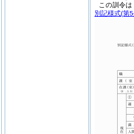
この訓令は
別記様式
(第