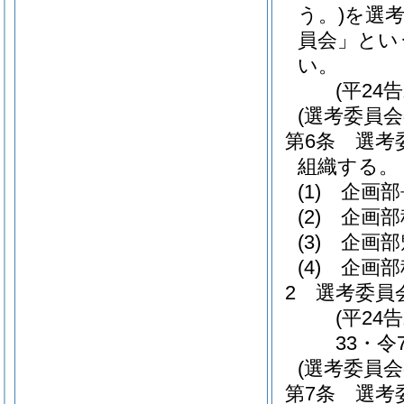
う。)
を選
員会」とい
い。
(平24
(選考委員会
第6条
選考
組織する。
(1)
企画部
(2)
企画部
(3)
企画部
(4)
企画部
2
選考委員
(平24
33・令
(選考委員会
第7条
選考